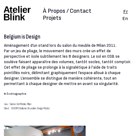
À Propos / Contact
Fr
Projets
En
Belgium is Design
Aménagement d’un stand lors du salon du meuble de Milan 2011.
Par un jeu de pliage, le mouvement des murs crée un effet de
perspective et isole subtilement les 8 designers. Le sol en OSB se
soulève faisant apparaître des volumes, tantôt socles, tantôt comptoir.
Cet effet de pliage se prolonge à la signalétique à l’aide de traits
pointillés noirs, délimitant graphiquement l’espace alloué à chaque
designer. L’ensemble se distingue de manière cohérente, tout en
permettant à chaque designer de mettre en avant sa singularité.
#
Scénographie
Lieu : Salone Del Mobile, Milan
Client : WBDM (Wallonie Bruxelles Design Mode)