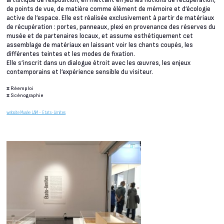
artistique de l’exposition, en mettant en jeu les notions de récupération,
de points de vue, de matière comme élément de mémoire et d’écologie
active de l’espace. Elle est réalisée exclusivement à partir de matériaux
de récupération : portes, panneaux, plexi en provenance des réserves du
musée et de partenaires locaux, et assume esthétiquement cet
assemblage de matériaux en laissant voir les chants coupés, les
différentes teintes et les modes de fixation.
Elle s’inscrit dans un dialogue étroit avec les œuvres, les enjeux
contemporains et l’expérience sensible du visiteur.
#
Réemploi
#
Scénographie
website Musée LAM - Etats-Limites