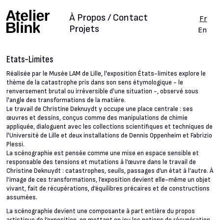
À Propos / Contact
Fr
Projets
En
Etats-Limites
Réalisée par le Musée LAM de Lille, l'exposition États-limites explore le
thème de la catastrophe pris dans son sens étymologique - le
renversement brutal ou irréversible d'une situation -, observé sous
l'angle des transformations de la matière.
Le travail de Christine Deknuydt y occupe une place centrale : ses
œuvres et dessins, conçus comme des manipulations de chimie
appliquée, dialoguent avec les collections scientifiques et techniques de
l'Université de Lille et deux installations de Dennis Oppenheim et Fabrizio
Plessi.
La scénographie est pensée comme une mise en espace sensible et
responsable des tensions et mutations à l’œuvre dans le travail de
Christine Deknuydt : catastrophes, seuils, passages d’un état à l’autre. À
l’image de ces transformations, l’exposition devient elle-même un objet
vivant, fait de récupérations, d’équilibres précaires et de constructions
assumées.
La scénographie devient une composante à part entière du propos