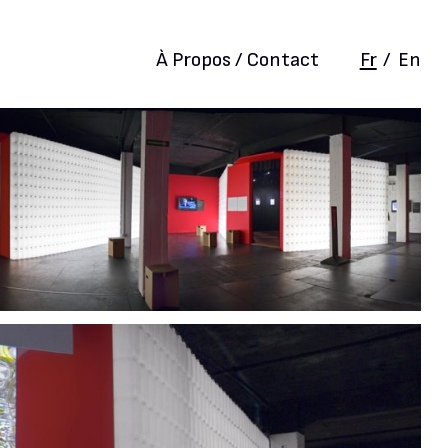
À Propos / Contact
Fr
/
En